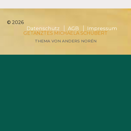
© 2026
Datenschutz
AGB
Impressum
GETANZTES MICHAELA SCHUBERT
THEMA VON
ANDERS NORÉN